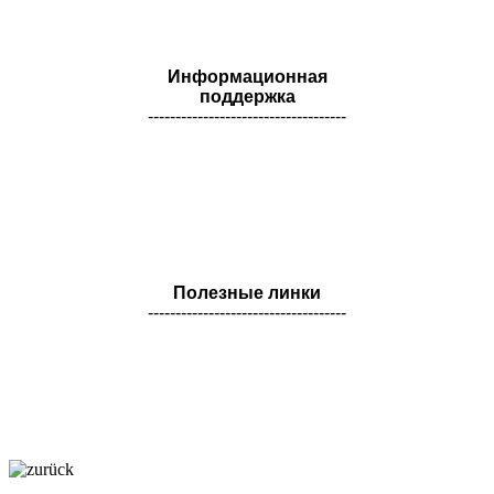
Информационная
поддержка
------------------------------------
Полезные линки
------------------------------------