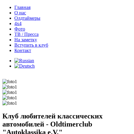
Главная
О нас
Олдтаймеры
4х4
Фото
ТВ / Пресса
На заметку
Вступить в клуб
Контакт
Клуб любителей классических
автомобилей - Oldtimerclub
"Autoklassika e.V."