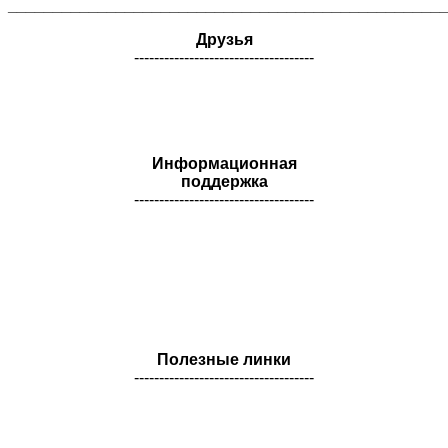
________________________________________________
Друзья
------------------------------------
Информационная
поддержка
------------------------------------
Полезные линки
------------------------------------