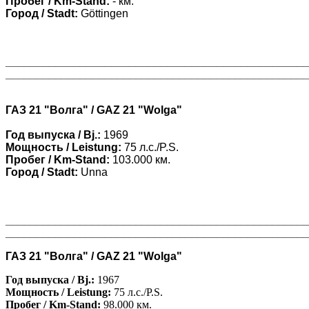
Пробег / Km-Stand:
- км.
Город / Stadt:
Göttingen
________________________________________________
________________________________________________
ГАЗ 21 "Волга" / GAZ 21 "Wolga"
Год выпуска / Bj.:
1969
Мощность / Leistung:
75 л.с./P.S.
Пробег / Km-Stand:
103.000 км.
Город / Stadt:
Unna
________________________________________________
________________________________________________
ГАЗ 21 "Волга" / GAZ 21 "Wolga"
Год выпуска / Bj.:
1967
Мощность / Leistung:
75 л.с./P.S.
Пробег / Km-Stand:
98.000 км.