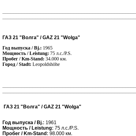
________________________________________________
________________________________________________
ГАЗ 21 "Волга" / GAZ 21 "Wolga"
Год выпуска / Bj.:
1965
Мощность / Leistung:
75 л.с./P.S.
Пробег / Km-Stand:
34.000 км.
Город / Stadt:
Leopoldshöhe
________________________________________________
________________________________________________
ГАЗ 21 "Волга" / GAZ 21 "Wolga"
Год выпуска / Bj.:
1961
Мощность / Leistung:
75 л.с./P.S.
Пробег / Km-Stand:
98.000 км.