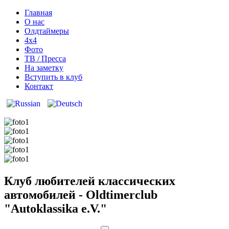
Главная
О нас
Олдтаймеры
4х4
Фото
ТВ / Пресса
На заметку
Вступить в клуб
Контакт
Клуб любителей классических
автомобилей - Oldtimerclub
"Autoklassika e.V."