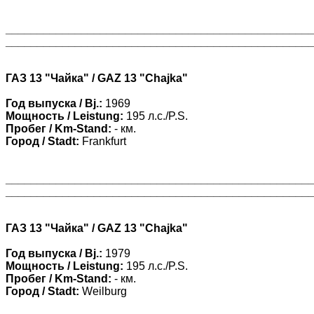
________________________________________________
________________________________________________
ГАЗ 13 "Чайка" / GAZ 13 "Chajka"
Год выпуска / Bj.:
1969
Мощность / Leistung:
195 л.с./P.S.
Пробег / Km-Stand:
- км.
Город / Stadt:
Frankfurt
________________________________________________
________________________________________________
ГАЗ 13 "Чайка" / GAZ 13 "Chajka"
Год выпуска / Bj.:
1979
Мощность / Leistung:
195 л.с./P.S.
Пробег / Km-Stand:
- км.
Город / Stadt:
Weilburg