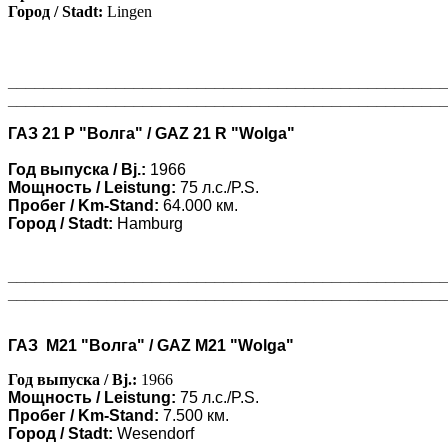
Город / Stadt:
Lingen
________________________________________________
________________________________________________
ГАЗ 21 Р "Волга" / GAZ 21 R "Wolga"
Год выпуска / Bj.:
1966
Мощность / Leistung:
75 л.с./P.S.
Пробег / Km-Stand:
64.000 км.
Город / Stadt:
Hamburg
________________________________________________
________________________________________________
ГАЗ М21 "Волга" / GAZ M21 "Wolga"
Год выпуска / Bj.:
1966
Мощность / Leistung:
75 л.с./P.S.
Пробег / Km-Stand:
7.500 км.
Город / Stadt:
Wesendorf