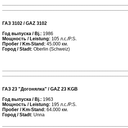
________________________________________________
________________________________________________
ГАЗ 3102 / GAZ 3102
Год выпуска / Bj.:
1986
Мощность / Leistung:
105 л.с./P.S.
Пробег / Km-Stand:
45.000 км.
Город / Stadt:
Oberlin (Schweiz)
________________________________________________
________________________________________________
ГАЗ 23 "Догонялка" / GAZ 23 KGB
Год выпуска / Bj.:
1963
Мощность / Leistung:
195 л.с./P.S.
Пробег / Km-Stand:
64.000 км.
Город / Stadt:
Unna
________________________________________________