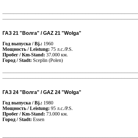
________________________________________________
________________________________________________
ГАЗ 21 "Волга" / GAZ 21 "Wolga"
Год выпуска / Bj.:
1960
Мощность / Leistung:
75 л.с./P.S.
Пробег / Km-Stand:
37.000 км.
Город / Stadt:
Sceplin (Polen)
________________________________________________
________________________________________________
ГАЗ 24 "Волга" / GAZ 24 "Wolga"
Год выпуска / Bj.:
1980
Мощность / Leistung:
95 л.с./P.S.
Пробег / Km-Stand:
73.000 км.
Город / Stadt:
Essen
________________________________________________